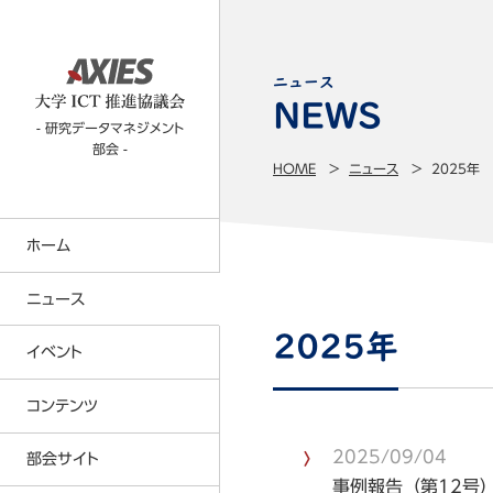
ニュース
- 研究データマネジメント
部会 -
HOME
ニュース
2025年
ホーム
ニュース
2025年
イベント
コンテンツTOP
コンテンツ
CIO部会
2025/09/04
部会サイト
事例報告（第12号）が