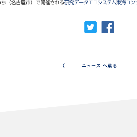
クあいち（名古屋市）で開催される
研究データエコシステム東海コン
会
ニュース へ戻る