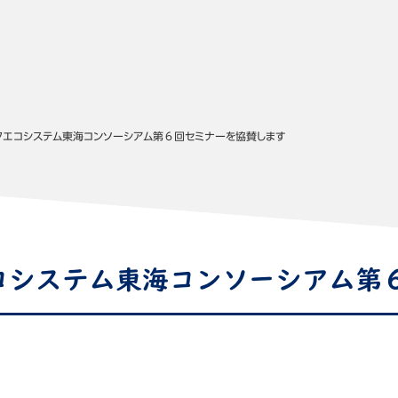
タエコシステム東海コンソーシアム第６回セミナーを協賛します
コシステム東海コンソーシアム第