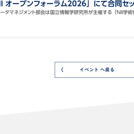
II オープンフォーラム2026」にて合同セ
ータマネジメント部会は国立情報学研究所が主催する「NII学術
会
イベント へ戻る