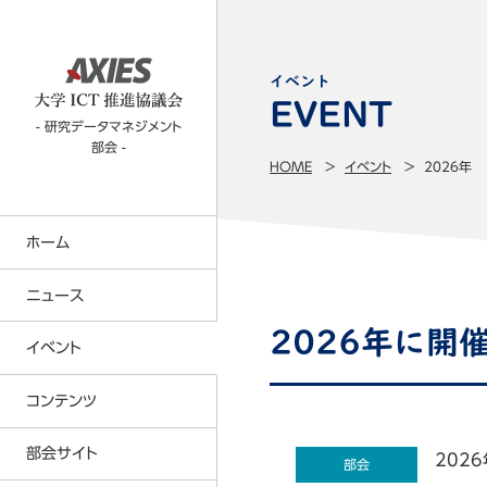
イベント
- 研究データマネジメント
部会 -
HOME
イベント
2026年
ホーム
ニュース
2026年に開
イベント
コンテンツTOP
コンテンツ
CIO部会
部会サイト
2026
部会