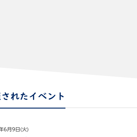
催されたイベント
年6月9日(火)